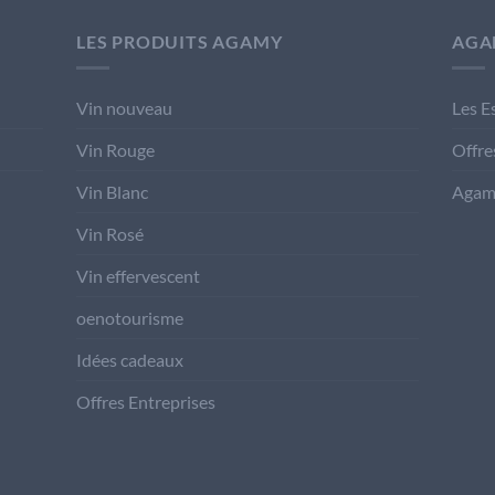
LES PRODUITS AGAMY
AGA
Vin nouveau
Les E
Vin Rouge
Offre
Vin Blanc
Agam
Vin Rosé
Vin effervescent
oenotourisme
Idées cadeaux
Offres Entreprises