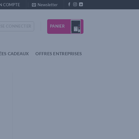
N COMPTE
Newsletter
PANIER
SE CONNECTER
ÉES CADEAUX
OFFRES ENTREPRISES