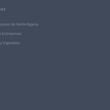
MY
spaces de Vente Agamy
s Entreprises
y Vignobles