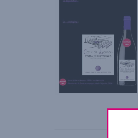
This ent