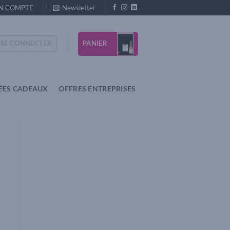
N COMPTE
Newsletter
PANIER
SE CONNECTER
ÉES CADEAUX
OFFRES ENTREPRISES