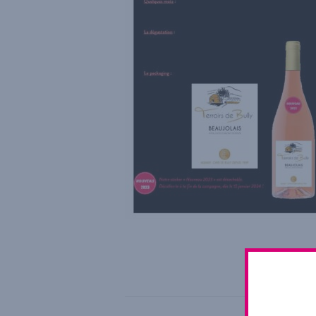
This ent