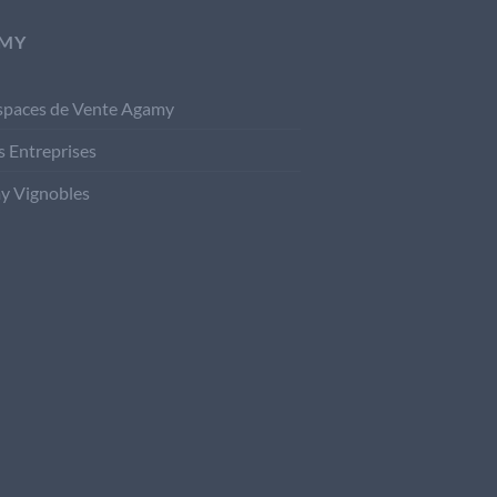
MY
spaces de Vente Agamy
s Entreprises
y Vignobles