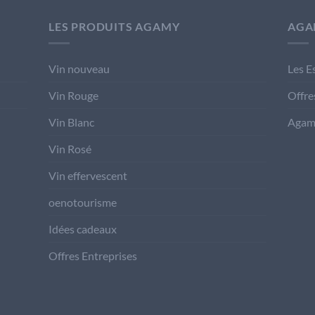
LES PRODUITS AGAMY
AGA
Vin nouveau
Les E
Vin Rouge
Offre
Vin Blanc
Agam
Vin Rosé
Vin effervescent
oenotourisme
Idées cadeaux
Offres Entreprises