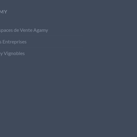
MY
spaces de Vente Agamy
s Entreprises
y Vignobles