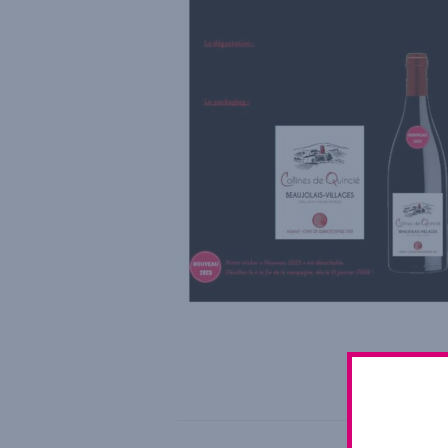
This ent