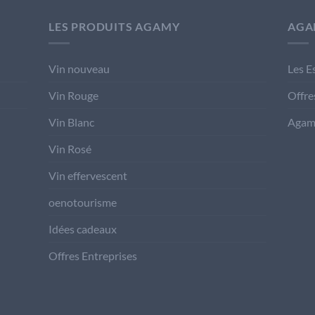
LES PRODUITS AGAMY
AGA
Vin nouveau
Les E
Vin Rouge
Offre
Vin Blanc
Agam
Vin Rosé
Vin effervescent
oenotourisme
Idées cadeaux
Offres Entreprises