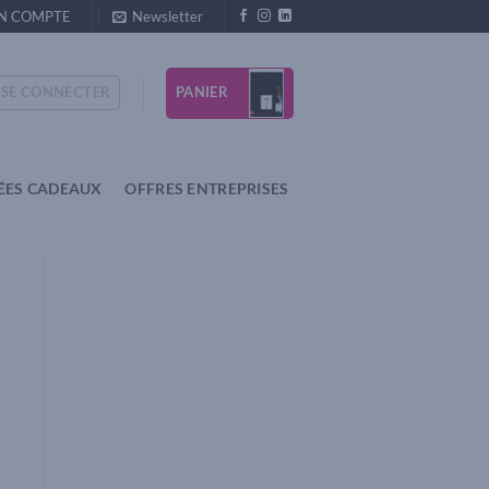
N COMPTE
Newsletter
PANIER
SE CONNECTER
ÉES CADEAUX
OFFRES ENTREPRISES