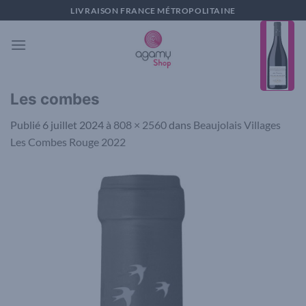
Passer
LIVRAISON FRANCE MÉTROPOLITAINE
au
contenu
Les combes
Publié
6 juillet 2024
à
808 × 2560
dans
Beaujolais Villages
Les Combes Rouge 2022