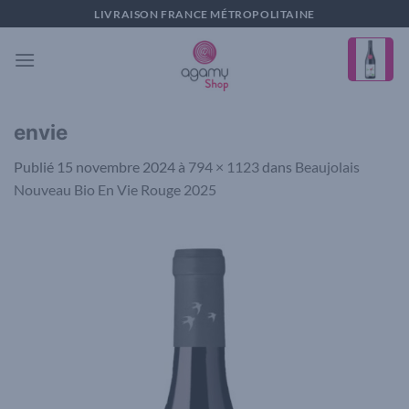
Passer
LIVRAISON FRANCE MÉTROPOLITAINE
au
contenu
envie
Publié
15 novembre 2024
à
794 × 1123
dans
Beaujolais
Nouveau Bio En Vie Rouge 2025