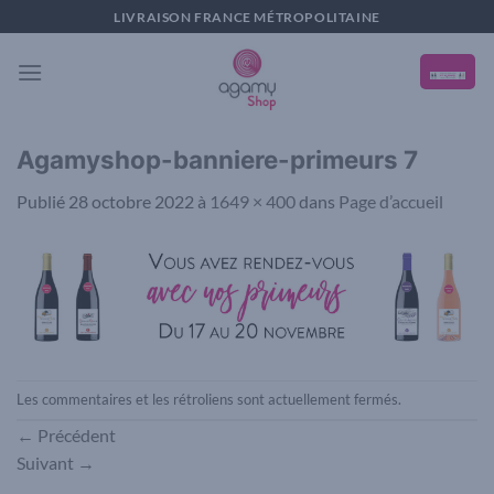
Passer
LIVRAISON FRANCE MÉTROPOLITAINE
au
contenu
Agamyshop-banniere-primeurs 7
Publié
28 octobre 2022
à
1649 × 400
dans
Page d’accueil
Les commentaires et les rétroliens sont actuellement fermés.
←
Précédent
Suivant
→