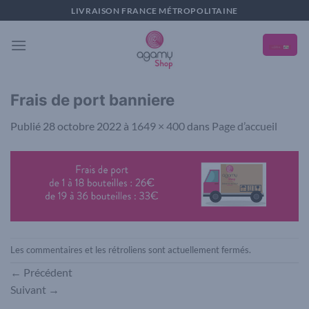
Passer
LIVRAISON FRANCE MÉTROPOLITAINE
au
contenu
Frais de port banniere
Publié
28 octobre 2022
à
1649 × 400
dans
Page d’accueil
Les commentaires et les rétroliens sont actuellement fermés.
←
Précédent
Suivant
→