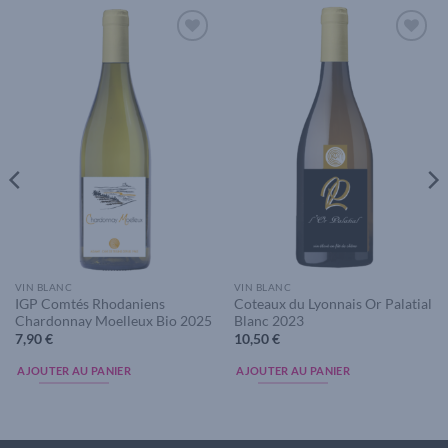
Add to
Add to
wishlist
wishlist
VIN BLANC
VIN BLANC
IGP Comtés Rhodaniens
Coteaux du Lyonnais Or Palatial
Chardonnay Moelleux Bio 2025
Blanc 2023
7,90
€
10,50
€
AJOUTER AU PANIER
AJOUTER AU PANIER