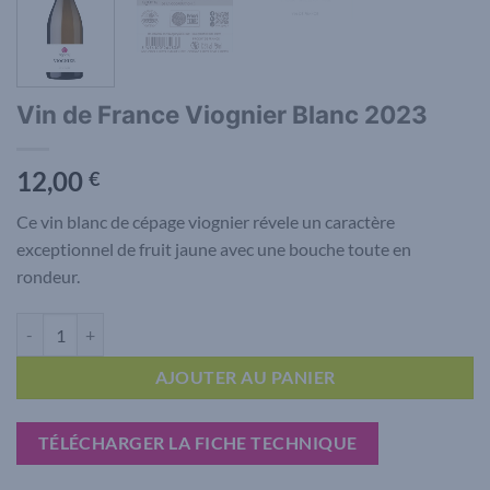
Vin de France Viognier Blanc 2023
12,00
€
Ce vin blanc de cépage viognier révele un caractère
exceptionnel de fruit jaune avec une bouche toute en
rondeur.
quantité de Vin de France Viognier Blanc 2023
AJOUTER AU PANIER
TÉLÉCHARGER LA FICHE TECHNIQUE