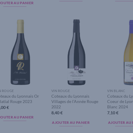
JOUTER AU PANIER
Add to
Add to
wishlist
wishlist
N ROUGE
VIN ROUGE
VIN BLANC
teaux du Lyonnais Or
Coteaux du Lyonnais
Coteaux du L
latial Rouge 2023
Villages de l’Année Rouge
Coeur de Lyon
2022
Blanc 2024
,00
€
8,40
€
7,10
€
JOUTER AU PANIER
AJOUTER AU PANIER
AJOUTER AU 