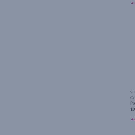
A
VI
Co
Pa
10
A