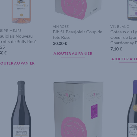
VIN ROSÉ
VIN BLANC
NS PRIMEURS
Bib 5L Beaujolais Coup de
Coteaux du L
aujolais Nouveau
tête Rosé
Coeur de Lyo
rroirs de Bully Rosé
Chardonnay B
30,00
€
25
7,10
€
50
€
AJOUTER AU PANIER
AJOUTER AU 
JOUTER AU PANIER
Add to
Add to
wishlist
wishlist