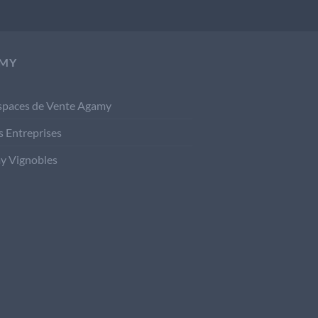
MY
spaces de Vente Agamy
s Entreprises
y Vignobles