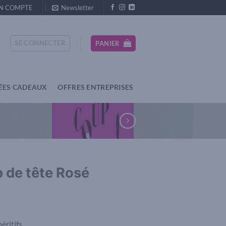
N COMPTE
Newsletter
SE CONNECTER
PANIER
ÉES CADEAUX
OFFRES ENTREPRISES
p de tête Rosé
ritifs.