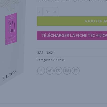
quantité de Bib 5L Beaujolais Coup de tête Rosé
AJOUTER A
TÉLÉCHARGER LA FICHE TECHNIQ
UGS :
18624
Catégorie :
Vin Rosé