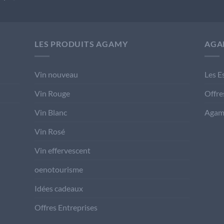
LES PRODUITS AGAMY
AGA
Vin nouveau
Les E
Vin Rouge
Offre
Vin Blanc
Agam
Vin Rosé
Vin effervescent
oenotourisme
Idées cadeaux
Offres Entreprises