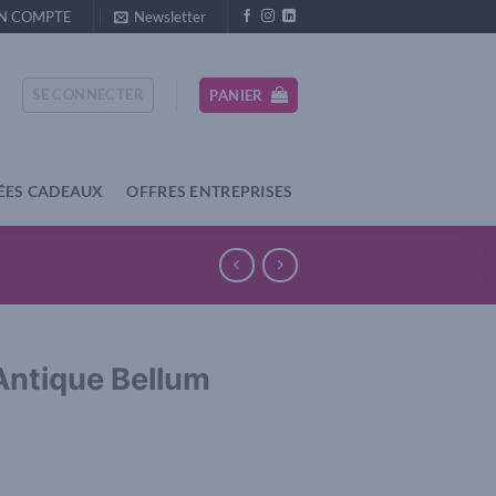
N COMPTE
Newsletter
SE CONNECTER
PANIER
ÉES CADEAUX
OFFRES ENTREPRISES
Antique Bellum