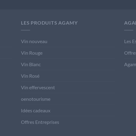
LES PRODUITS AGAMY
AGA
Vin nouveau
Les E
Vin Rouge
Offre
Vin Blanc
Agam
Vin Rosé
Vin effervescent
oenotourisme
Idées cadeaux
Offres Entreprises