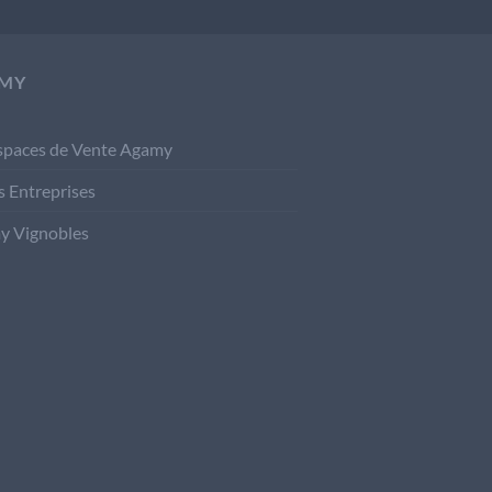
MY
spaces de Vente Agamy
s Entreprises
y Vignobles