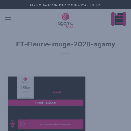
Passer
LIVRAISON FRANCE MÉTROPOLITAINE
au
contenu
FT-Fleurie-rouge-2020-agamy