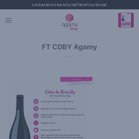
Passer
LIVRAISON FRANCE MÉTROPOLITAINE
au
contenu
FT CDBY Agamy