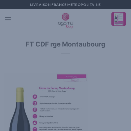
Passer
LIVRAISON FRANCE MÉTROPOLITAINE
au
contenu
FT CDF rge Montaubourg