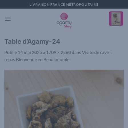
Passer
LIVRAISON FRANCE MÉTROPOLITAINE
au
contenu
Table d’Agamy-24
Publié
14 mai 2025
à
1709 × 2560
dans
Visite de cave +
repas Bienvenue en Beaujonomie