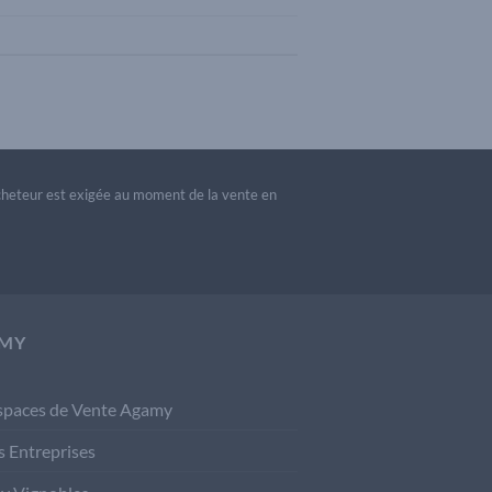
acheteur est exigée au moment de la vente en
MY
spaces de Vente Agamy
s Entreprises