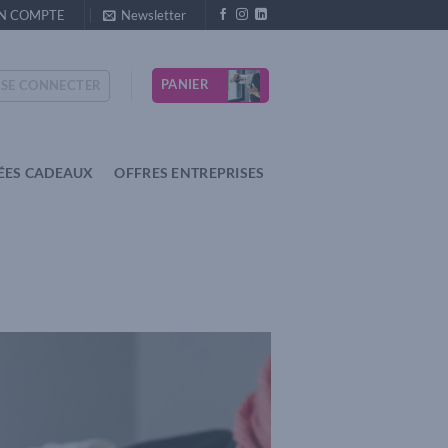
N COMPTE
Newsletter
PANIER
SE CONNECTER
ÉES CADEAUX
OFFRES ENTREPRISES