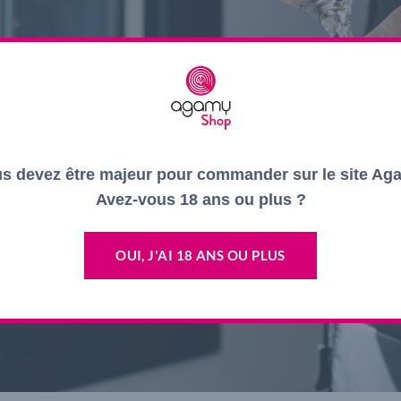
s devez être majeur pour commander sur le site Ag
Avez-vous 18 ans ou plus ?
OUI, J'AI 18 ANS OU PLUS