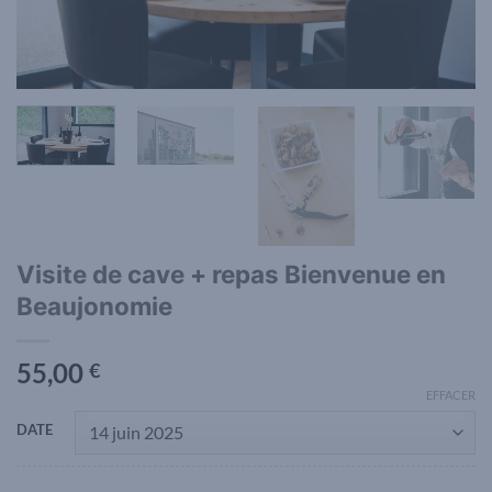
Visite de cave + repas Bienvenue en
Beaujonomie
55,00
€
EFFACER
DATE