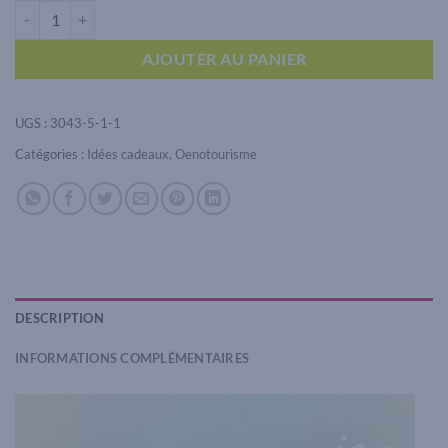
quantité de Visite de cave + repas Bienvenue en Beaujonomie
AJOUTER AU PANIER
UGS :
3043-5-1-1
Catégories :
Idées cadeaux
,
Oenotourisme
DESCRIPTION
INFORMATIONS COMPLÉMENTAIRES