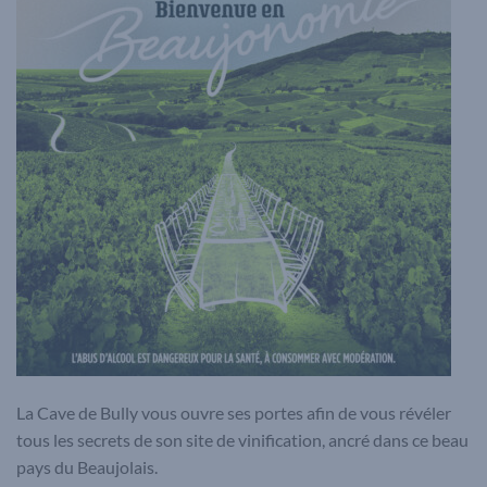
La Cave de Bully vous ouvre ses portes afin de vous révéler
tous les secrets de son site de vinification, ancré dans ce beau
pays du Beaujolais.