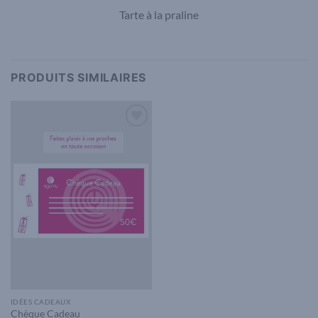
Tarte à la praline
PRODUITS SIMILAIRES
Add to
wishlist
IDÉES CADEAUX
Chèque Cadeau