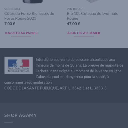
VIN ROUGE
VIN ROUGE
Côtes du Forez Richesses du
Bib 10L Coteaux du Lyonnais
Forez Rouge 2023
Rouge
7,00
€
47,00
€
AJOUTER AU PANIER
AJOUTER AU PANIER
Interdiction de vente de boissons alcooliques aux
mineurs de moins de 18 ans. La preuve de majorité de
l'acheteur est exigée au moment de la vente en ligne.
L'abus d'alcool est dangereux pour la santé, à
consommer avec modération
CODE DE LA SANTE PUBLIQUE, ART. L. 3342-1 et L. 3353-3
SHOP AGAMY