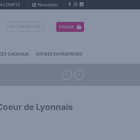
N COMPTE
Newsletter
SE CONNECTER
PANIER
ÉES CADEAUX
OFFRES ENTREPRISES
Coeur de Lyonnais