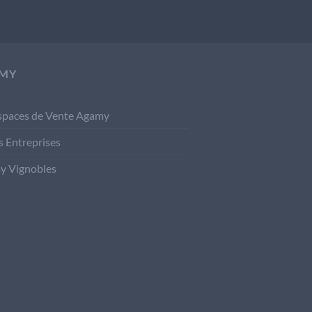
MY
spaces de Vente Agamy
s Entreprises
y Vignobles