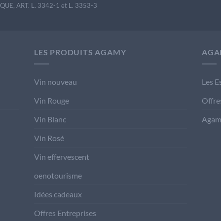
E, ART. L. 3342-1 et L. 3353-3
LES PRODUITS AGAMY
AGA
Vin nouveau
Les E
Vin Rouge
Offre
Vin Blanc
Agam
Vin Rosé
Vin effervescent
oenotourisme
Idées cadeaux
Offres Entreprises