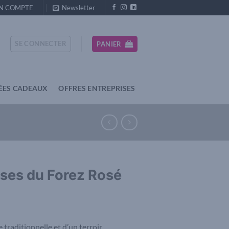
N COMPTE
Newsletter
SE CONNECTER
PANIER
ÉES CADEAUX
OFFRES ENTREPRISES
ses du Forez Rosé
 traditionnelle et d’un terroir