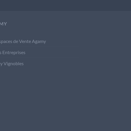
MY
spaces de Vente Agamy
s Entreprises
y Vignobles