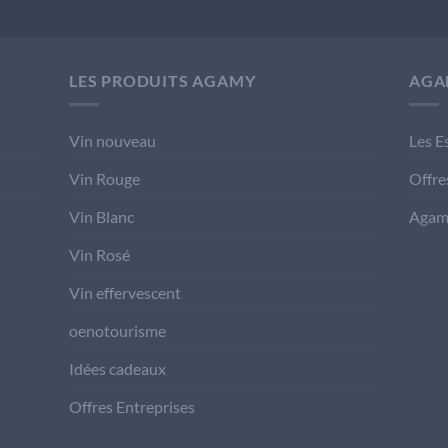
LES PRODUITS AGAMY
AGA
Vin nouveau
Les E
Vin Rouge
Offre
Vin Blanc
Agam
Vin Rosé
Vin effervescent
oenotourisme
Idées cadeaux
Offres Entreprises